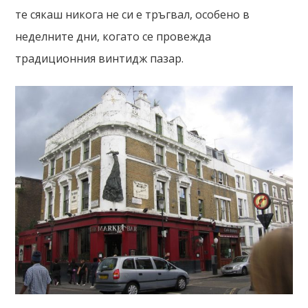
те сякаш никога не си е тръгвал, особено в
неделните дни, когато се провежда
традиционния винтидж пазар.