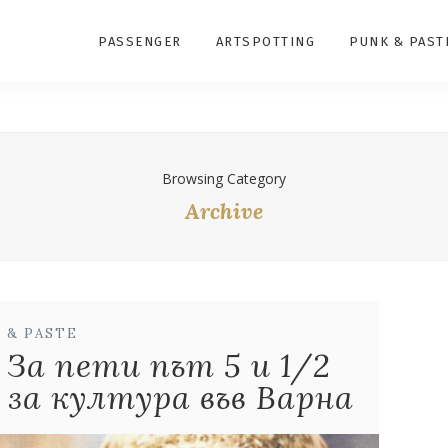
PASSENGER
ARTSPOTTING
PUNK & PAST
Browsing Category
Archive
 & PASTE
! За пети път 5 и 1/2
 за култура във Варна