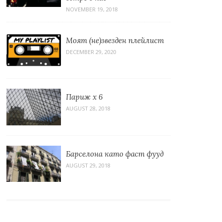
NOVEMBER 19, 2018
Моят (не)звезден плейлист
DECEMBER 29, 2020
Париж x 6
AUGUST 28, 2018
Барселона като фаст фууд
AUGUST 29, 2018