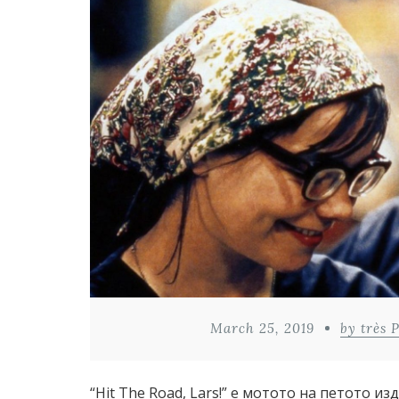
March 25, 2019
by très 
“Hit The Road, Lars!” е мотото на петото из