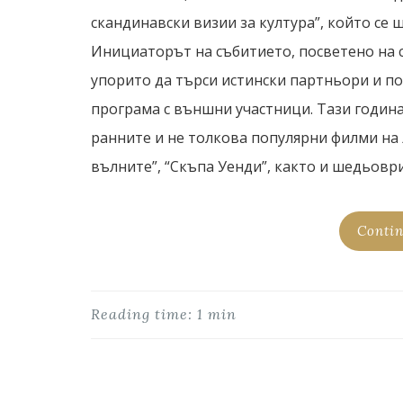
скандинавски визии за култура”, който се 
Инициаторът на събитието, посветено на 
упорито да търси истински партньори и п
програма с външни участници. Тази година
ранните и не толкова популярни филми на 
вълните”, “Скъпа Уенди”, както и шедьоври
Contin
Reading time: 1 min