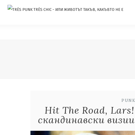
PUNK
Hit The Road, Lars
скандинавски визии