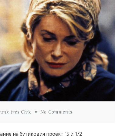
Punk très Chic
No Comments
дание на бутиковия проект “5 и 1/2