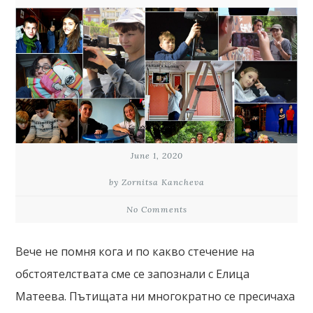
June 1, 2020
by Zornitsa Kancheva
No Comments
Вече не помня кога и по какво стечение на
обстоятелствата сме се запознали с Елица
Матеева. Пътищата ни многократно се пресичаха