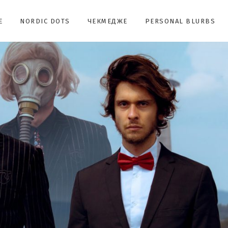
E
NORDIC DOTS
ЧЕКМЕДЖЕ
PERSONAL BLURBS