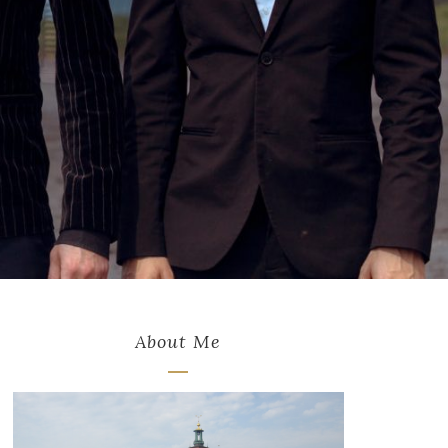
About Me