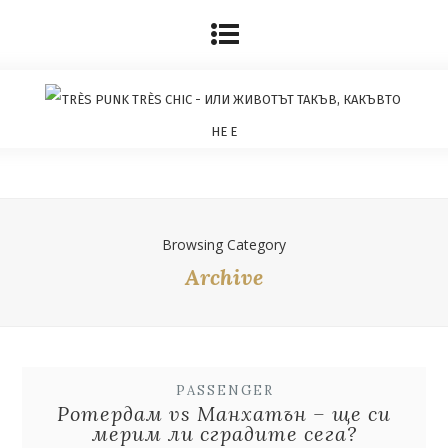
Browsing Category
Archive
PASSENGER
Ротердам vs Манхатън – ще си
мерим ли сградите сега?