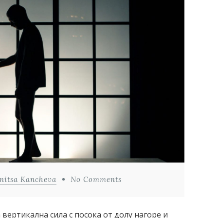
nitsa Kancheva
No Comments
 вертикална сила с посока от долу нагоре и