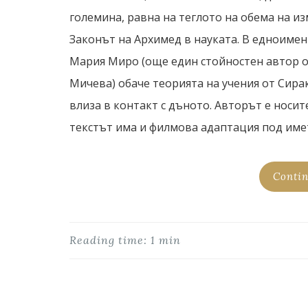
големина, равна на теглото на обема на из
Законът на Архимед в науката. В едноимен
Мария Миро (още един стойностен автор о
Мичева) обаче теорията на учения от Сира
влиза в контакт с дъното. Авторът е носите
текстът има и филмова адаптация под името 
Contin
Reading time: 1 min