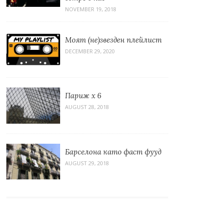
NOVEMBER 19, 2018
Моят (не)звезден плейлист
DECEMBER 29, 2020
Париж x 6
AUGUST 28, 2018
Барселона като фаст фууд
AUGUST 29, 2018