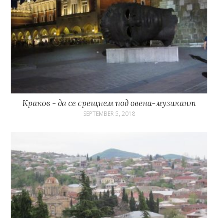
Краков - да се срещнем под овена-музикант
SEPTEMBER 5, 2018