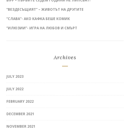
BIFF – ПЪРВИТЕ СЕДЕМ ГОДИНИ НЕ ЛИПСВАТ!
“ВЕЗДЕСЪЩИЯТ” – ЖИВОТЪТ НА ДРУГИТЕ
“СЛАВА”- АКО КАФКА БЕШЕ КОМИК
“ИЛЮЗИИ”- ИГРА НА ЛЮБОВ И СМЪРТ
Archives
JULY 2023
JULY 2022
FEBRUARY 2022
DECEMBER 2021
NOVEMBER 2021