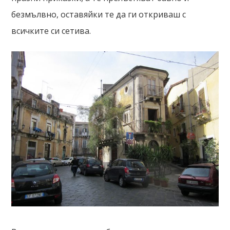
безмълвно, оставяйки те да ги откриваш с
всичките си сетива.