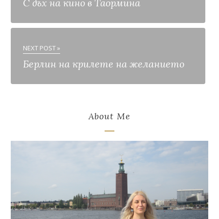
С дъх на кино в Таормина
NEXT POST »
Берлин на крилете на желанието
About Me