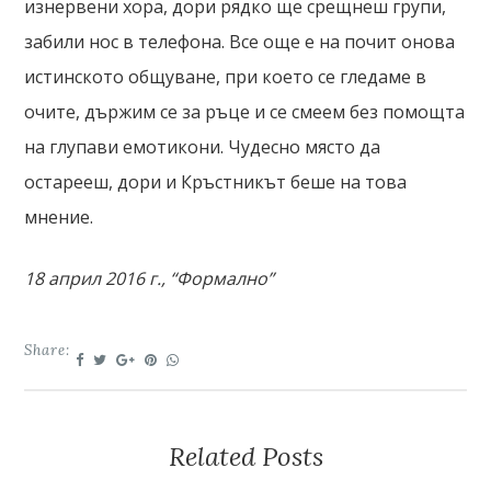
изнервени хора, дори рядко ще срещнеш групи,
забили нос в телефона. Все още е на почит онова
истинското общуване, при което се гледаме в
очите, държим се за ръце и се смеем без помощта
на глупави емотикони. Чудесно място да
остарееш, дори и Кръстникът беше на това
мнение.
18 април 2016 г., “Формално”
Share:
Related Posts