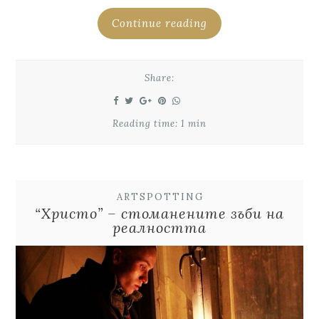
Continue reading
Share:
Reading time: 1 min
ARTSPOTTING
“Христо” – стоманените зъби на
реалността