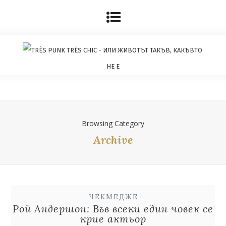
Browsing Category
Archive
ЧЕКМЕДЖЕ
Рой Андершон: Във всеки един човек се
крие актьор