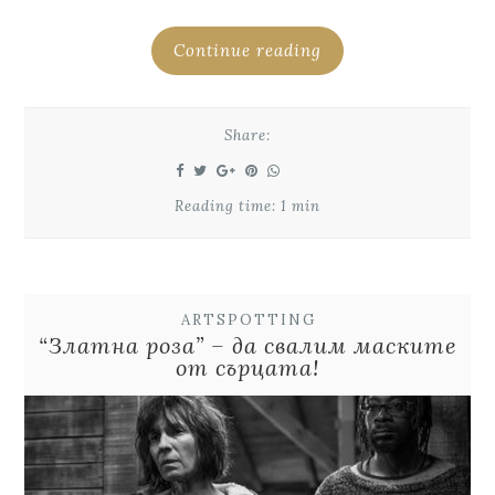
Continue reading
Share:
Reading time: 1 min
ARTSPOTTING
“Златна роза” – да свалим маските
от сърцата!