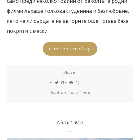
само преди няколко години от реколтата родни
филми лъхаше толкова студенина и безлюбовие,
като че ли сърцата на авторите още тогава бяха
покрити с маски.
Continue reading
Share:
Reading time: 1 min
About Me