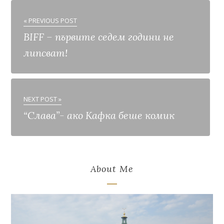
« PREVIOUS POST
BIFF – първите седем години не
липсват!
NEXT POST »
“Слава”- ако Кафка беше комик
About Me