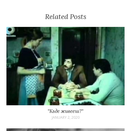
Related Posts
"Къде живееш?"
JANUARY 2, 2020