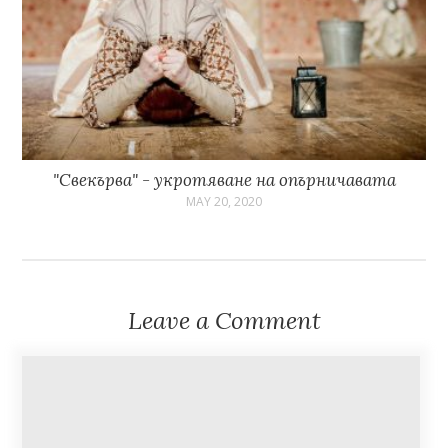
"Свекърва" - укротяване на опърничавата
MAY 20, 2020
Leave a Comment