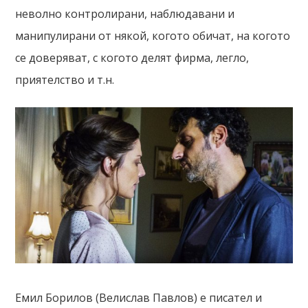
неволно контролирани, наблюдавани и
манипулирани от някой, когото обичат, на когото
се доверяват, с когото делят фирма, легло,
приятелство и т.н.
Емил Борилов (Велислав Павлов) е писател и