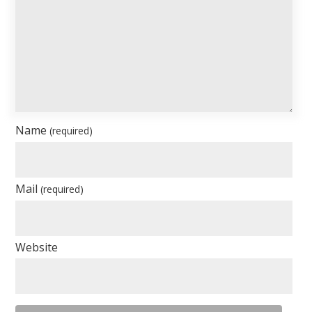
Name
(required)
Mail
(required)
Website