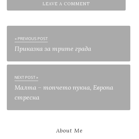
« PREVIOUS POST
Приказка за трите града
NEXT POST »
Малта – топчето пукна, Европа
стресна
About Me