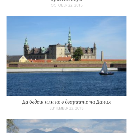
OCTOBER 22, 2018
Да бъдеш или не в дворците на Дания
SEPTEMBER 23, 2018