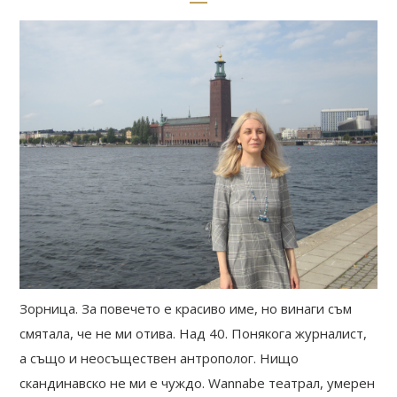
Зорница. За повечето е красиво име, но винаги съм
смятала, че не ми отива. Над 40. Понякога журналист,
а също и неосъществен антрополог. Нищо
скандинавско не ми е чуждо. Wannabe театрал, умерен