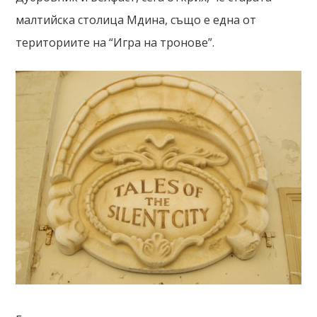
малтийска столица Мдина, също е една от
териториите на “Игра на тронове”.