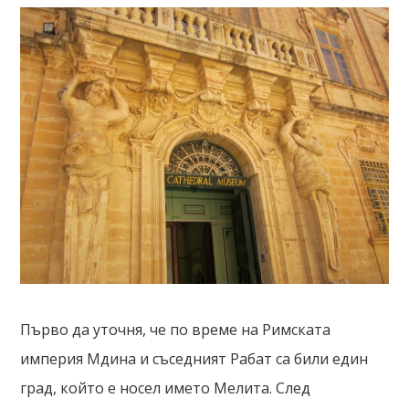
Първо да уточня, че по време на Римската
империя Мдина и съседният Рабат са били един
град, който е носел името Мелита. След