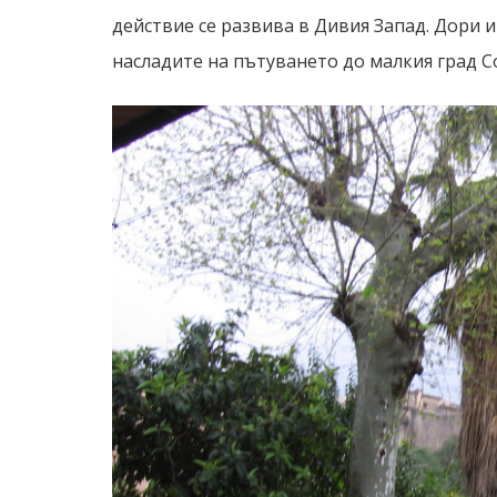
действие се развива в Дивия Запад. Дори и
насладите на пътуването до малкия град С