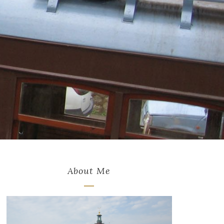
About Me