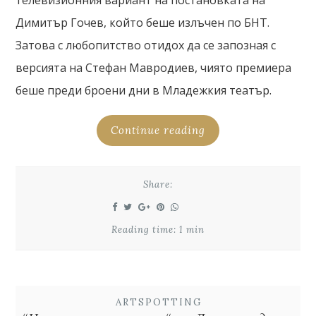
телевизионния вариант на постановката на
Димитър Гочев, който беше излъчен по БНТ.
Затова с любопитство отидох да се запозная с
версията на Стефан Мавродиев, чиято премиера
беше преди броени дни в Младежкия театър.
Continue reading
Share:
Reading time: 1 min
ARTSPOTTING