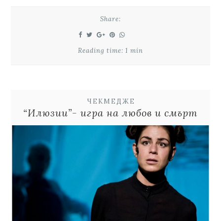
Share:
Reading time: 1 min
ЧЕКМЕДЖЕ
“Илюзии”- игра на любов и смърт