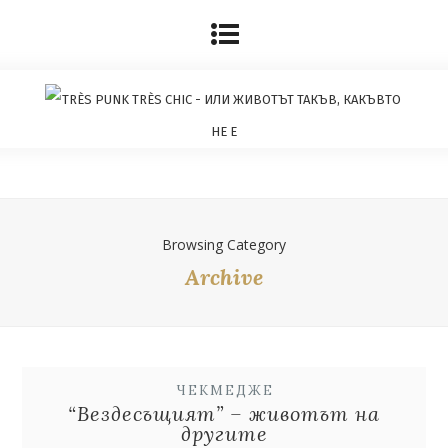
Browsing Category
Archive
ЧЕКМЕДЖЕ
“Вездесъщият” – животът на
другите