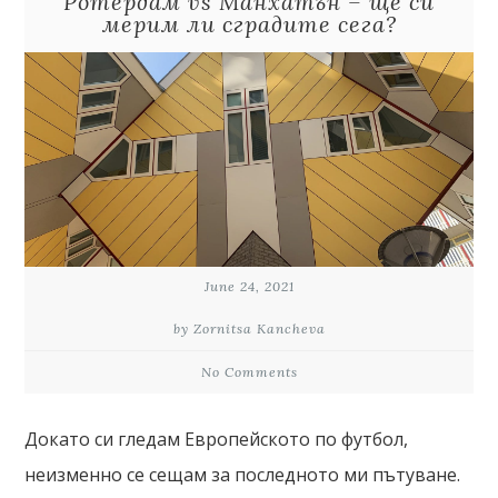
Ротердам vs Манхатън – ще си
мерим ли сградите сега?
June 24, 2021
by Zornitsa Kancheva
No Comments
Докато си гледам Европейското по футбол,
неизменно се сещам за последното ми пътуване.