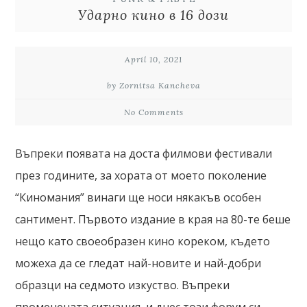
Ударно кино в 16 дози
April 10, 2021
by Zornitsa Kancheva
No Comments
Въпреки появата на доста филмови фестивали
през годините, за хората от моето поколение
“Киномания” винаги ще носи някакъв особен
сантимент. Първото издание в края на 80-те беше
нещо като своеобразен кино кореком, където
можеха да се гледат най-новите и най-добри
образци на седмото изкуство. Въпреки