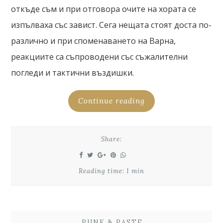
откъде съм и при отговора очите на хората се
изпълваха със завист. Сега нещата стоят доста по-
различно и при споменаването на Варна,
реакциите са съпроводени със съжалителни
погледи и тактични въздишки.
Continue reading
Share:
Reading time: 1 min
PUNK & PASTE