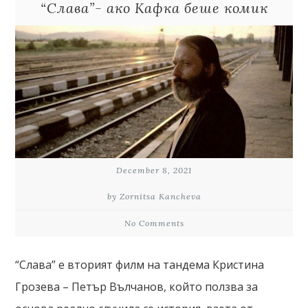
“Слава”- ако Кафка беше комик
December 8, 2021
by Zornitsa Kancheva
No Comments
“Слава” е вторият филм на тандема Кристина
Грозева – Петър Вълчанов, който ползва за