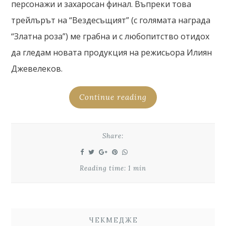
персонажи и захаросан финал. Въпреки това
трейлърът на “Вездесъщият” (с голямата награда
“Златна роза”) ме грабна и с любопитство отидох
да гледам новата продукция на режисьора Илиян
Джевелеков.
Continue reading
Share:
Reading time: 1 min
ЧЕКМЕДЖЕ