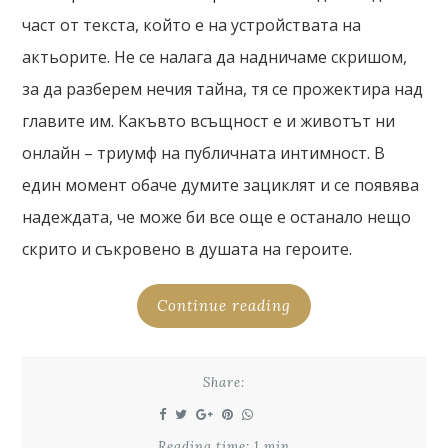
част от текста, който е на устройствата на
актьорите. Не се налага да надничаме скришом,
за да разберем нечия тайна, тя се прожектира над
главите им. Какъвто всъщност е и животът ни
онлайн – триумф на публичната интимност. В
един момент обаче думите зациклят и се появява
надеждата, че може би все още е останало нещо
скрито и съкровено в душата на героите.
Continue reading
Share:
Reading time: 1 min