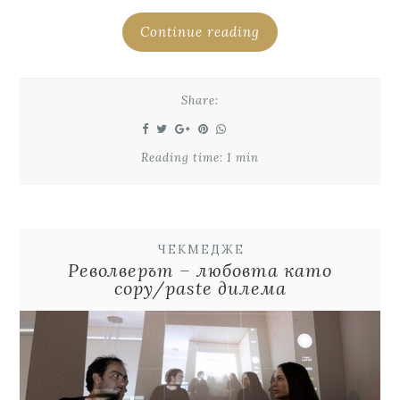
Continue reading
Share:
Reading time: 1 min
ЧЕКМЕДЖЕ
Револверът – любовта като
copy/paste дилема