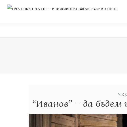
ЧЕ
“Иванов” – да бъдем 