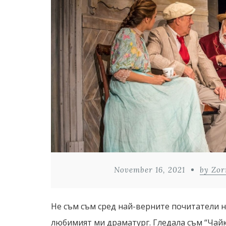
November 16, 2021
by Zor
Не съм съм сред най-верните почитатели н
любимият ми драматург. Гледала съм “Чайка