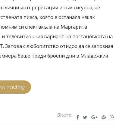
различни интерпретации и съм сигурна, че
ствената пиеса, която е останала някак
Спомням си спектакъла на Маргарита
 и телевизионния вариант на постановката на
. Затова с любопитство отидох да се запозная
ремиера беше преди броени дни в Младежкия
ue reading
Share: