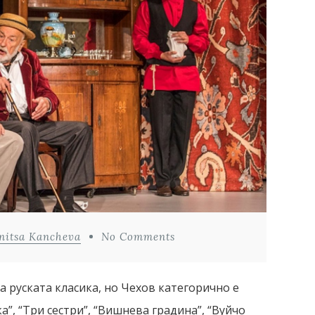
nitsa Kancheva
No Comments
а руската класика, но Чехов категорично е
”, “Три сестри”, “Вишнева градина”, “Вуйчо