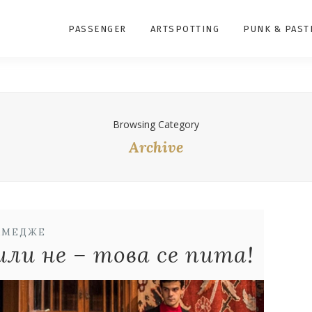
PASSENGER
ARTSPOTTING
PUNK & PAST
Browsing Category
Archive
КМЕДЖЕ
или не – това се пита!