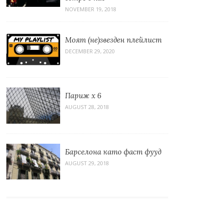
NOVEMBER 19, 2018
Моят (не)звезден плейлист
DECEMBER 29, 2020
Париж x 6
AUGUST 28, 2018
Барселона като фаст фууд
AUGUST 29, 2018