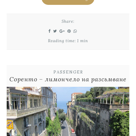
Share:
Reading time: 1 min
PASSENGER
Соренто – лимончело на разсъмване