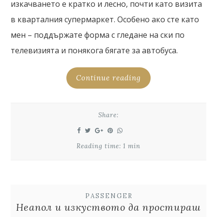
изкачването е кратко и лесно, почти като визита
в кварталния супермаркет. Особено ако сте като
мен – поддържате форма с гледане на ски по
телевизията и понякога бягате за автобуса.
Continue reading
Share:
Reading time: 1 min
PASSENGER
Неапол и изкуството да простираш