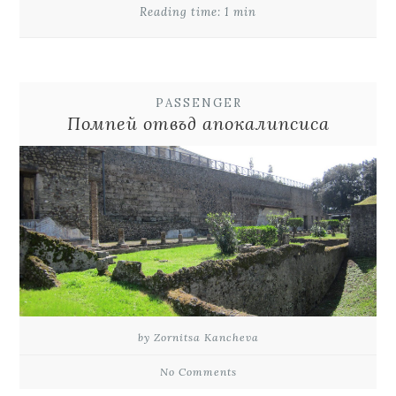
Reading time: 1 min
PASSENGER
Помпей отвъд апокалипсиса
by Zornitsa Kancheva
No Comments